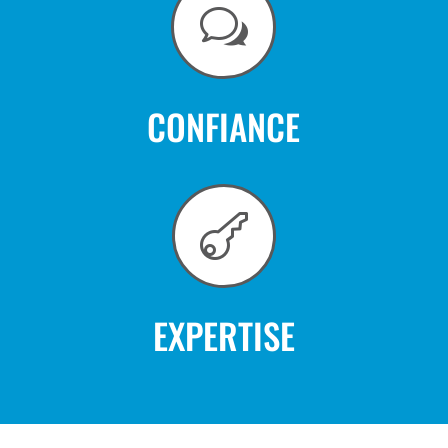
w
CONFIANCE

EXPERTISE