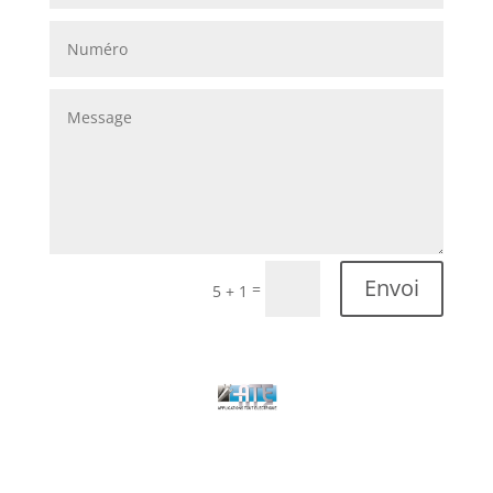
Envoi
=
5 + 1