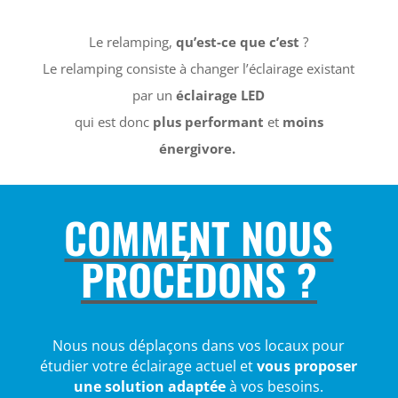
Le relamping,
qu’est-ce que c’est
?
Le relamping consiste à changer l’éclairage existant
par un
éclairage LED
qui est donc
plus performant
et
moins
énergivore.
COMMENT NOUS
PROCÉDONS ?
Nous nous déplaçons dans vos locaux pour
étudier votre éclairage actuel et
vous proposer
une solution adaptée
à vos besoins.