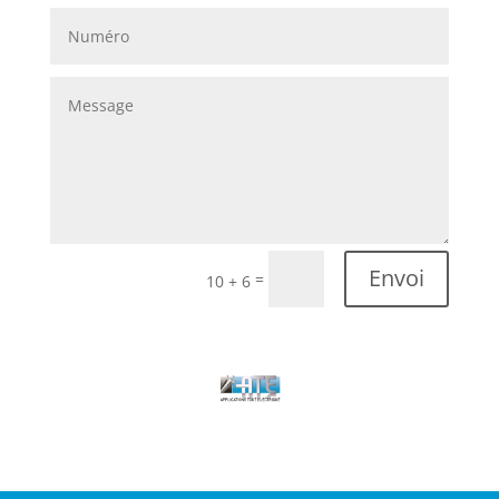
Envoi
=
10 + 6