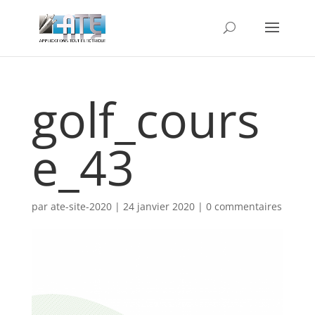
golf_cours
e_43
par
ate-site-2020
|
24 janvier 2020
|
0 commentaires