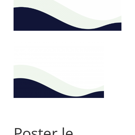
Poster le